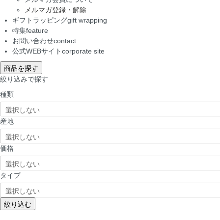
メルマガ登録・解除
ギフトラッピング
gift wrapping
特集
feature
お問い合わせ
contact
公式WEBサイト
corporate site
商品を探す
絞り込みで探す
種類
産地
価格
タイプ
絞り込む