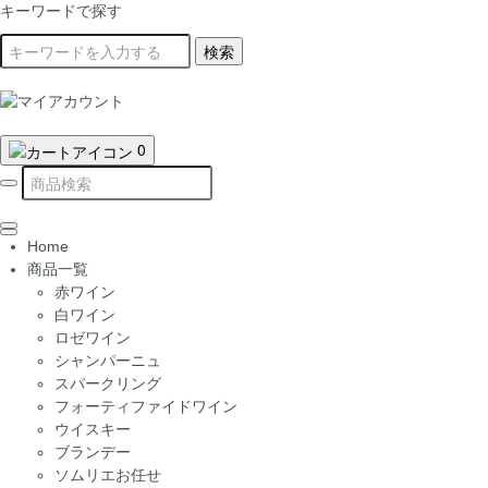
キーワードで探す
検索
0
Home
商品一覧
赤ワイン
白ワイン
ロゼワイン
シャンパーニュ
スパークリング
フォーティファイドワイン
ウイスキー
ブランデー
ソムリエお任せ