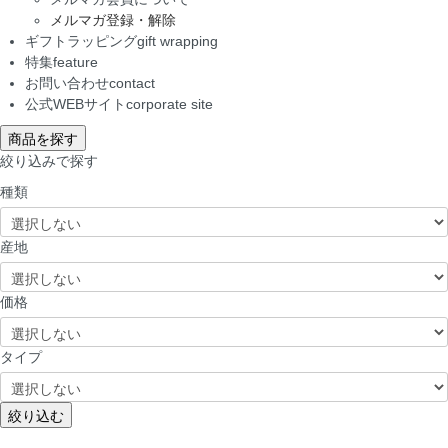
メルマガ登録・解除
ギフトラッピング
gift wrapping
特集
feature
お問い合わせ
contact
公式WEBサイト
corporate site
商品を探す
絞り込みで探す
種類
産地
価格
タイプ
絞り込む