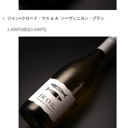
ジャン=クロード・マス d. A. ソーヴィニヨン・ブラン
1,400円(税込1,540円)