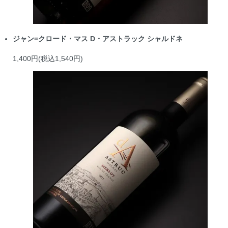
ジャン=クロード・マス D・アストラック シャルドネ
1,400円(税込1,540円)