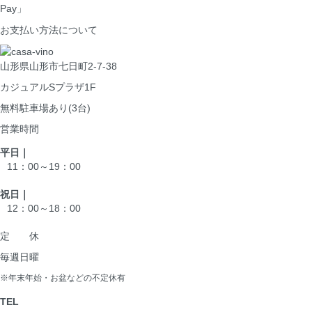
Pay」
お支払い方法について
山形県山形市七日町2-7-38
カジュアルSプラザ1F
無料駐車場あり(3台)
営業時間
平日｜
11：00～19：00
祝日｜
12：00～18：00
定 休
毎週日曜
※年末年始・お盆などの不定休有
TEL