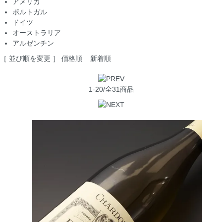
アメリカ
ポルトガル
ドイツ
オーストラリア
アルゼンチン
［ 並び順を変更 ］
価格順
新着順
1-20/全31商品