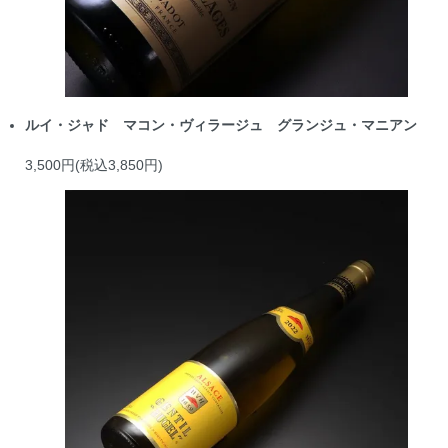
ルイ・ジャド マコン・ヴィラージュ グランジュ・マニアン
3,500円(税込3,850円)