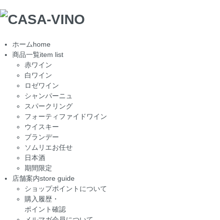
ホーム
home
商品一覧
item list
赤ワイン
白ワイン
ロゼワイン
シャンパーニュ
スパークリング
フォーティファイドワイン
ウイスキー
ブランデー
ソムリエお任せ
日本酒
期間限定
店舗案内
store guide
ショップポイントについて
購入履歴・
ポイント確認
メルマガ会員について