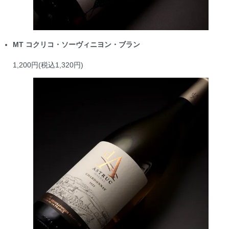
MT コクリコ・ソーヴィニヨン・ブラン
1,200円(税込1,320円)