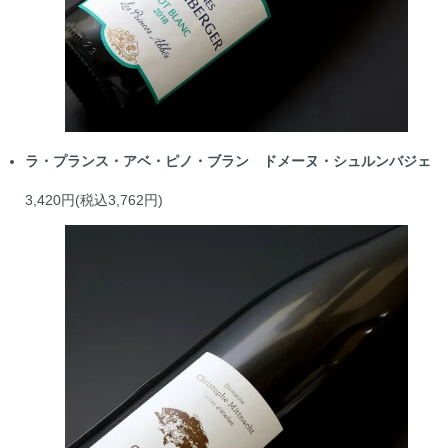
ラ・プランス・アベ・ピノ・ブラン ドメーヌ・シュルンバジェ
3,420円(税込3,762円)