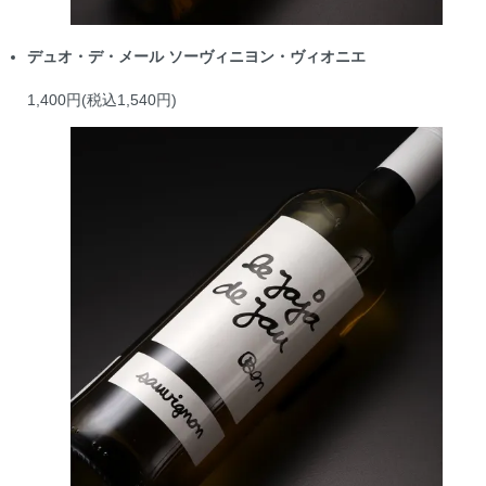
デュオ・デ・メール ソーヴィニヨン・ヴィオニエ
1,400円(税込1,540円)