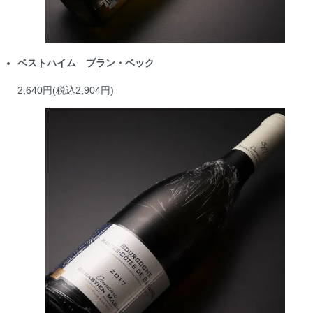
ベストハイム ブラン・ベック
2,640円(税込2,904円)