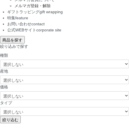
メルマガ登録・解除
ギフトラッピング
gift wrapping
特集
feature
お問い合わせ
contact
公式WEBサイト
corporate site
商品を探す
絞り込みで探す
種類
産地
価格
タイプ
絞り込む