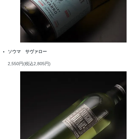
ソウマ サヴァロー
2,550円(税込2,805円)