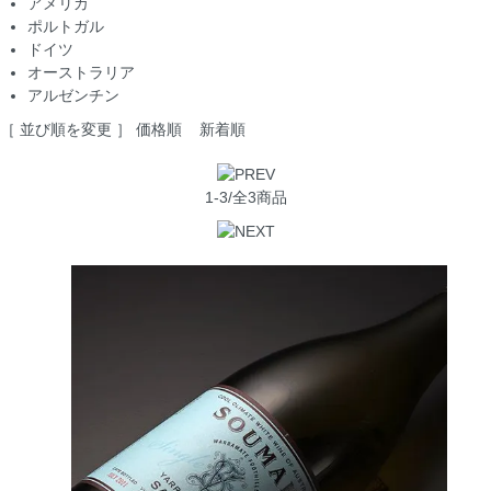
アメリカ
ポルトガル
ドイツ
オーストラリア
アルゼンチン
［ 並び順を変更 ］
価格順
新着順
1-3/全3商品