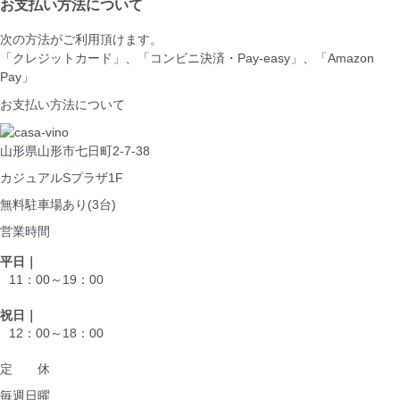
お支払い方法について
次の方法がご利用頂けます。
「クレジットカード」、「コンビニ決済・Pay-easy」、「Amazon
Pay」
お支払い方法について
山形県山形市七日町2-7-38
カジュアルSプラザ1F
無料駐車場あり(3台)
営業時間
平日｜
11：00～19：00
祝日｜
12：00～18：00
定 休
毎週日曜