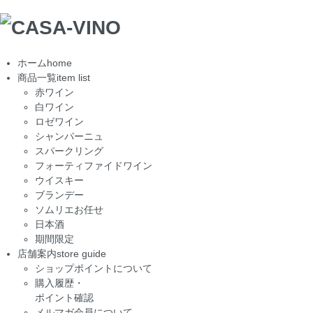
ホーム
home
商品一覧
item list
赤ワイン
白ワイン
ロゼワイン
シャンパーニュ
スパークリング
フォーティファイドワイン
ウイスキー
ブランデー
ソムリエお任せ
日本酒
期間限定
店舗案内
store guide
ショップポイントについて
購入履歴・
ポイント確認
メルマガ会員について