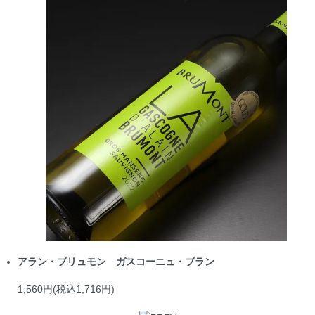
アラン・ブリュモン ガスコーニュ・ブラン
1,560円(税込1,716円)