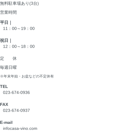
無料駐車場あり(3台)
営業時間
平日｜
11：00～19：00
祝日｜
12：00～18：00
定 休
毎週日曜
※年末年始・お盆などの不定休有
TEL
023-674-0936
FAX
023-674-0937
E-mail
info
casa-vino.com