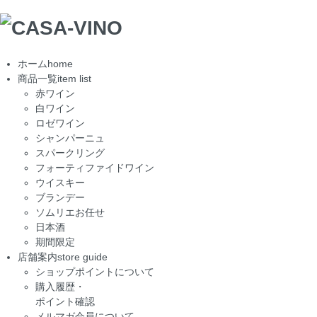
ホーム
home
商品一覧
item list
赤ワイン
白ワイン
ロゼワイン
シャンパーニュ
スパークリング
フォーティファイドワイン
ウイスキー
ブランデー
ソムリエお任せ
日本酒
期間限定
店舗案内
store guide
ショップポイントについて
購入履歴・
ポイント確認
メルマガ会員について