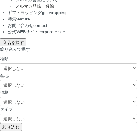
メルマガ登録・解除
ギフトラッピング
gift wrapping
特集
feature
お問い合わせ
contact
公式WEBサイト
corporate site
商品を探す
絞り込みで探す
種類
産地
価格
タイプ
絞り込む