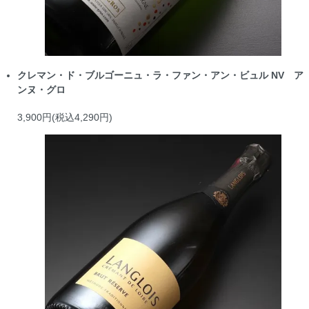
クレマン・ド・ブルゴーニュ・ラ・ファン・アン・ビュル NV ア
ンヌ・グロ
3,900円(税込4,290円)