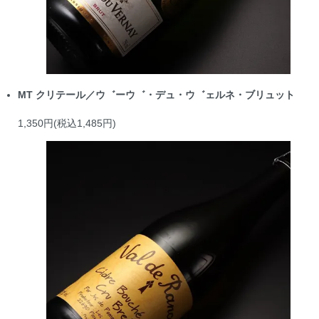
MT クリテール／ウ゛ーウ゛・デュ・ウ゛ェルネ・ブリュット
1,350円(税込1,485円)