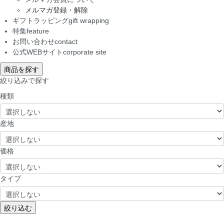
メルマガ登録・解除
ギフトラッピング
gift wrapping
特集
feature
お問い合わせ
contact
公式WEBサイト
corporate site
商品を探す
絞り込みで探す
種類
産地
価格
タイプ
絞り込む