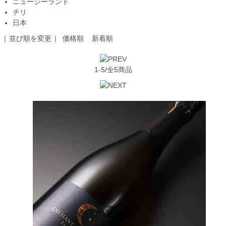
ニュージーランド
チリ
日本
［ 並び順を変更 ］
価格順
新着順
1-5/全5商品