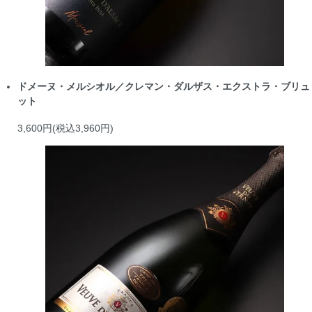
ドメーヌ・メルシオル／クレマン・ダルザス・エクストラ・ブリュ
ット
3,600円(税込3,960円)