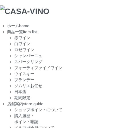
ホーム
home
商品一覧
item list
赤ワイン
白ワイン
ロゼワイン
シャンパーニュ
スパークリング
フォーティファイドワイン
ウイスキー
ブランデー
ソムリエお任せ
日本酒
期間限定
店舗案内
store guide
ショップポイントについて
購入履歴・
ポイント確認
メルマガ会員について