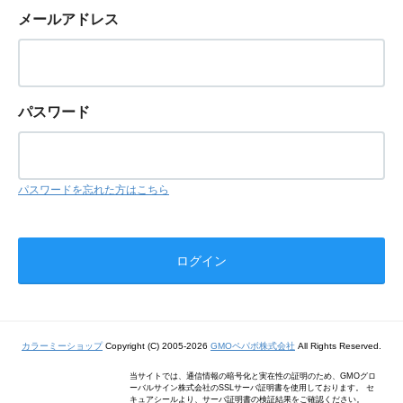
メールアドレス
パスワード
パスワードを忘れた方はこちら
カラーミーショップ
Copyright (C) 2005-2026
GMOペパボ株式会社
All Rights Reserved.
当サイトでは、通信情報の暗号化と実在性の証明のため、GMOグロ
ーバルサイン株式会社のSSLサーバ証明書を使用しております。 セ
キュアシールより、サーバ証明書の検証結果をご確認ください。