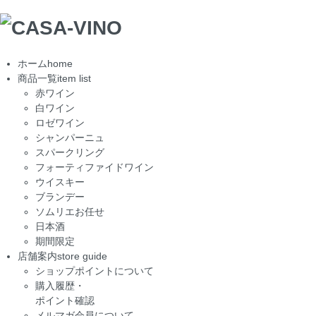
ホーム
home
商品一覧
item list
赤ワイン
白ワイン
ロゼワイン
シャンパーニュ
スパークリング
フォーティファイドワイン
ウイスキー
ブランデー
ソムリエお任せ
日本酒
期間限定
店舗案内
store guide
ショップポイントについて
購入履歴・
ポイント確認
メルマガ会員について