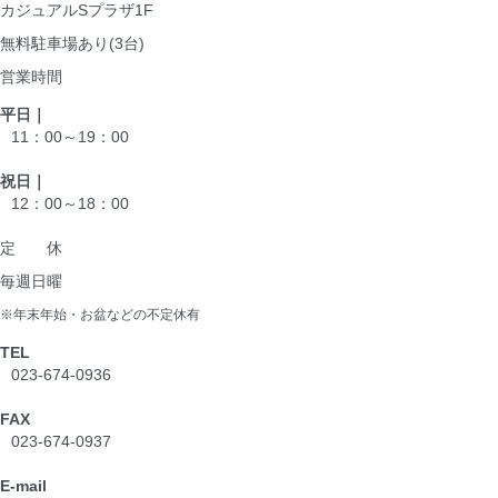
カジュアルSプラザ1F
無料駐車場あり(3台)
営業時間
平日｜
11：00～19：00
祝日｜
12：00～18：00
定 休
毎週日曜
※年末年始・お盆などの不定休有
TEL
023-674-0936
FAX
023-674-0937
E-mail