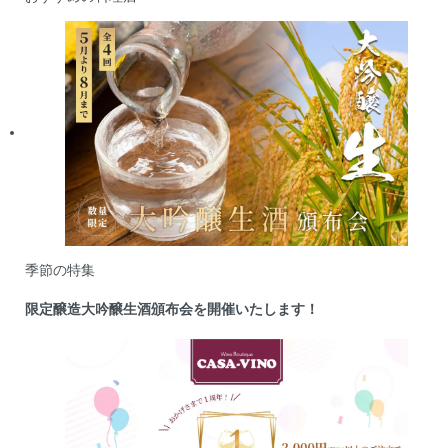
季節の特集
限定醸造大吟醸生酒頒布会を開催いたします！