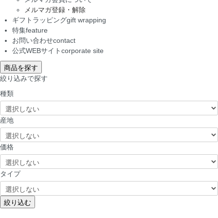
メルマガ登録・解除
ギフトラッピング
gift wrapping
特集
feature
お問い合わせ
contact
公式WEBサイト
corporate site
商品を探す
絞り込みで探す
種類
産地
価格
タイプ
絞り込む