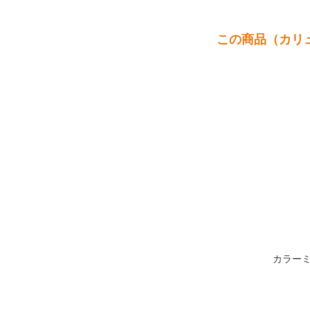
この商品（カリュア
カラー