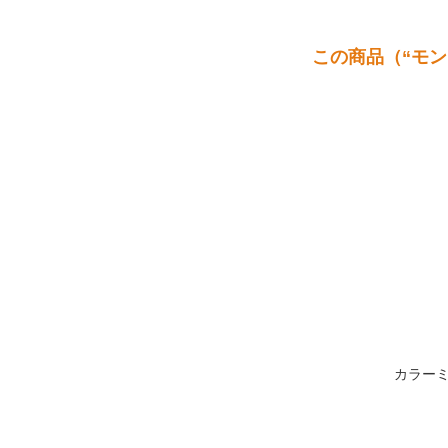
この商品（“モ
カラー