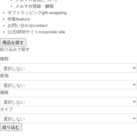
メルマガ登録・解除
ギフトラッピング
gift wrapping
特集
feature
お問い合わせ
contact
公式WEBサイト
corporate site
商品を探す
絞り込みで探す
種類
産地
価格
タイプ
絞り込む