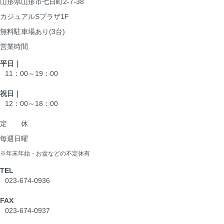
山形県山形市七日町2-7-38
カジュアルSプラザ1F
無料駐車場あり(3台)
営業時間
平日｜
11：00～19：00
祝日｜
12：00～18：00
定 休
毎週日曜
※年末年始・お盆などの不定休有
TEL
023-674-0936
FAX
023-674-0937