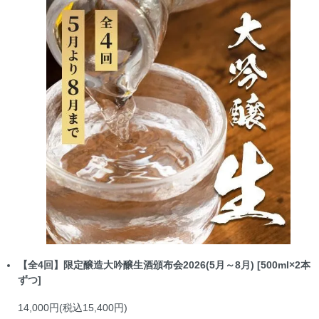
【全4回】限定醸造大吟醸生酒頒布会2026(5月～8月) [500ml×2本
ずつ]
14,000円(税込15,400円)