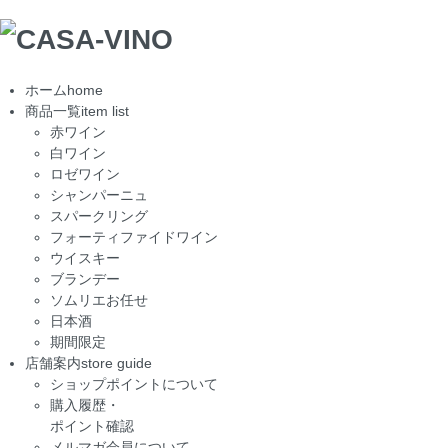
ホーム
home
商品一覧
item list
赤ワイン
白ワイン
ロゼワイン
シャンパーニュ
スパークリング
フォーティファイドワイン
ウイスキー
ブランデー
ソムリエお任せ
日本酒
期間限定
店舗案内
store guide
ショップポイントについて
購入履歴・
ポイント確認
メルマガ会員について