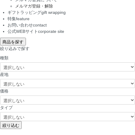
メルマガ登録・解除
ギフトラッピング
gift wrapping
特集
feature
お問い合わせ
contact
公式WEBサイト
corporate site
商品を探す
絞り込みで探す
種類
産地
価格
タイプ
絞り込む