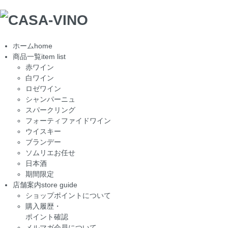
ホーム
home
商品一覧
item list
赤ワイン
白ワイン
ロゼワイン
シャンパーニュ
スパークリング
フォーティファイドワイン
ウイスキー
ブランデー
ソムリエお任せ
日本酒
期間限定
店舗案内
store guide
ショップポイントについて
購入履歴・
ポイント確認
メルマガ会員について